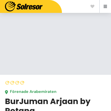
Förenade Arabemiraten
BurJuman Arjaan by
Rotana