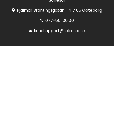
Solresor
Hjalmar Brantingsgatan 1, 417 06 Göteborg
077-551 00 00
kundsupport@solresor.se