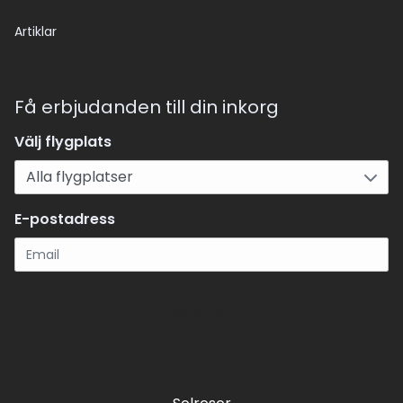
Artiklar
Få erbjudanden till din inkorg
Välj flygplats
E-postadress
Registrera