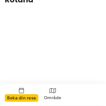
Område
Boka din resa