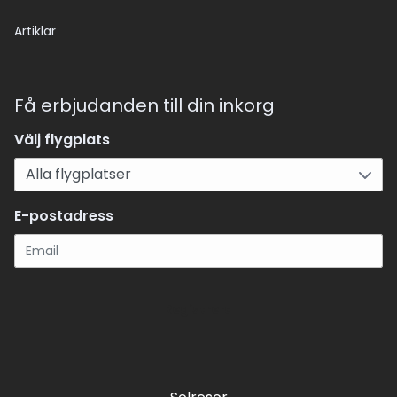
Artiklar
Få erbjudanden till din inkorg
Välj flygplats
E-postadress
Registrera