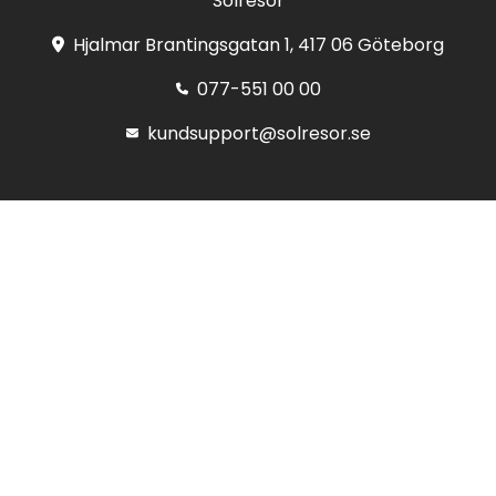
Solresor
Hjalmar Brantingsgatan 1, 417 06 Göteborg
077-551 00 00
kundsupport@solresor.se