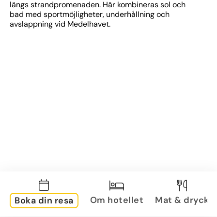
längs strandpromenaden. Här kombineras sol och 
bad med sportmöjligheter, underhållning och 
avslappning vid Medelhavet.
Om hotellet
Mat & dryck
Boka din resa