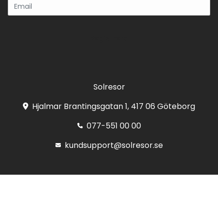
Registrera
Solresor
Hjalmar Brantingsgatan 1, 417 06 Göteborg
077-551 00 00
kundsupport@solresor.se