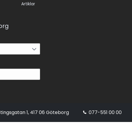
Artiklar
korg
tingsgatan 1, 417 06 Göteborg
077-551 00 00