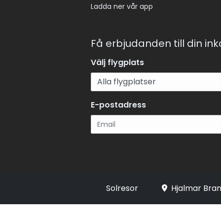
Ladda ner vår app
Få erbjudanden till din in
Välj flygplats
E-postadress
Registrera
Solresor
Hjalmar Bran