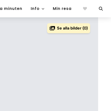
ta minuten
Info
Min resa
Se alla bilder (0)