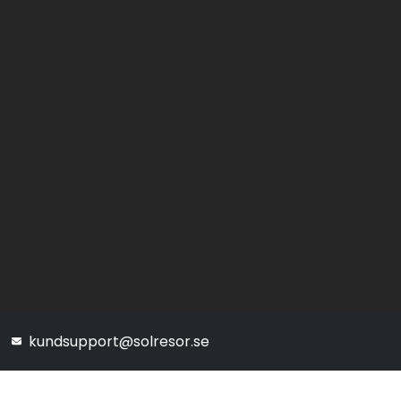
kundsupport@solresor.se