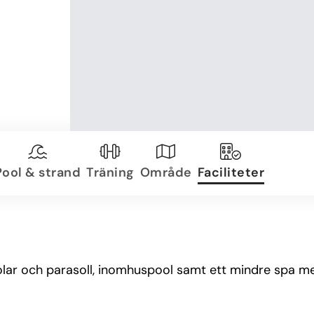
Pool & strand
Träning
Område
Faciliteter
lar och parasoll, inomhuspool samt ett mindre spa 