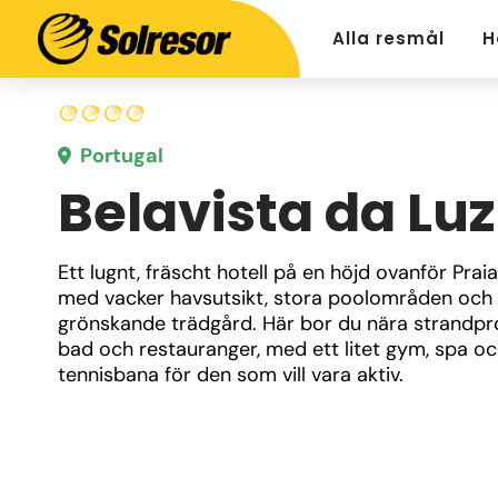
Alla resmål
H
Portugal
Belavista da Luz
Ett lugnt, fräscht hotell på en höjd ovanför Praia
med vacker havsutsikt, stora poolområden och 
grönskande trädgård. Här bor du nära strandpr
bad och restauranger, med ett litet gym, spa oc
tennisbana för den som vill vara aktiv.