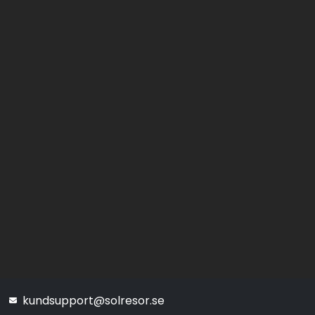
kundsupport@solresor.se