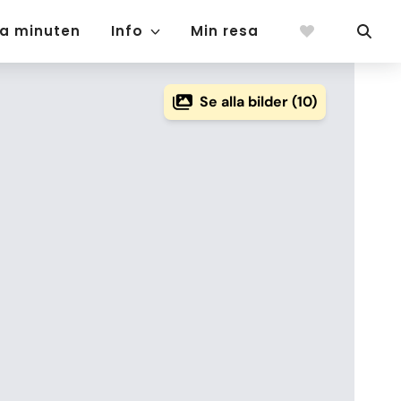
ta minuten
Info
Min resa
Se alla bilder (10)