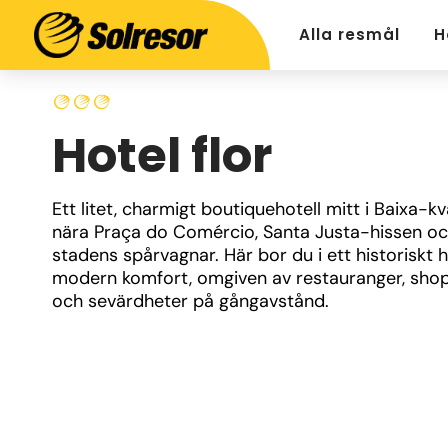
Alla resmål
H
Hotel flor
Ett litet, charmigt boutiquehotell mitt i Baixa-kva
nära Praça do Comércio, Santa Justa-hissen oc
stadens spårvagnar. Här bor du i ett historiskt 
modern komfort, omgiven av restauranger, shop
och sevärdheter på gångavstånd.