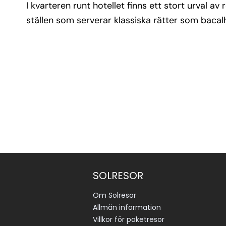
I kvarteren runt hotellet finns ett stort urval av
ställen som serverar klassiska rätter som bacalha
SOLRESOR
Om Solresor
Allmän information
Villkor för paketresor