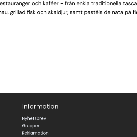
 restauranger och kaféer - från enkla traditionella tasca
u, grillad fisk och skaldjur, samt pastéis de nata på fl
Information
Nyhetsbrev
Grupper
Reklamation