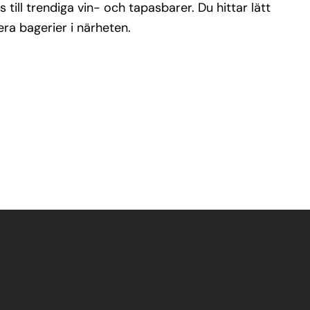
s till trendiga vin- och tapasbarer. Du hittar lätt
era bagerier i närheten.