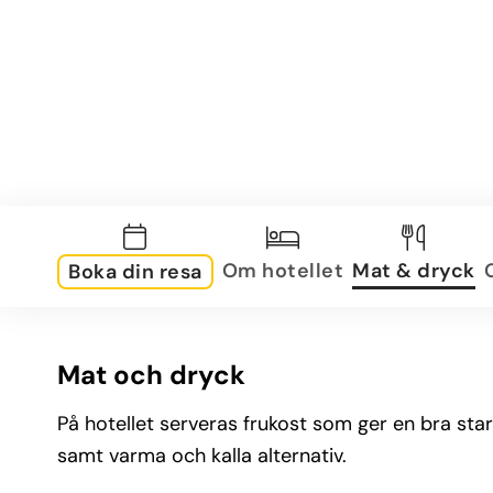
Om hotellet
Mat & dryck
Boka din resa
Mat och dryck
På hotellet serveras frukost som ger en bra star
samt varma och kalla alternativ.