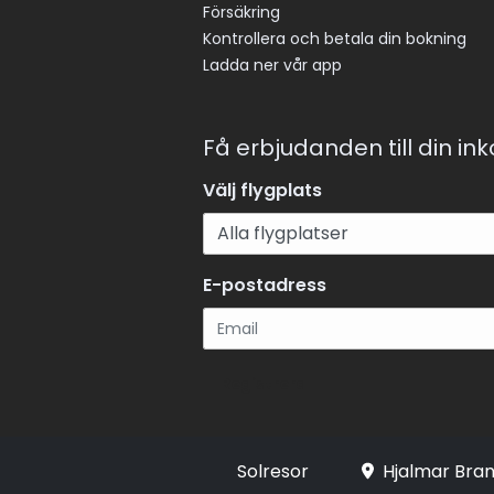
Försäkring
Kontrollera och betala din bokning
Ladda ner vår app
Få erbjudanden till din in
Välj flygplats
E-postadress
Registrera
Solresor
Hjalmar Bran