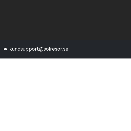
kundsupport@solresor.se