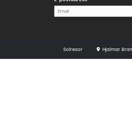
Registrera
Solresor
Hjalmar Bran