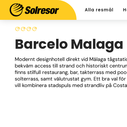
Alla resmål
H
Barcelo Malaga
Modernt designhotell direkt vid Málaga tågstati
bekväm access till strand och historiskt centrum
finns stilfull restaurang, bar, takterrass med poo
solterrass, samt välutrustat gym. Ett bra val för
vill kombinera stadspuls med strandliv på Costa 