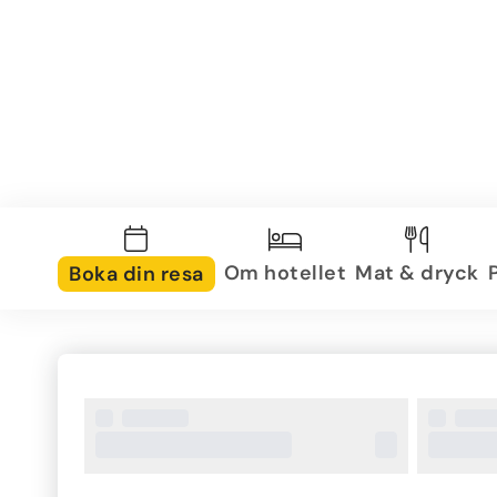
Om hotellet
Mat & dryck
Boka din resa