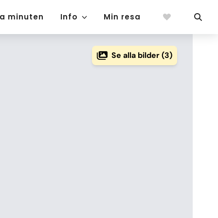
ta minuten
Info
Min resa
Se alla bilder (3)