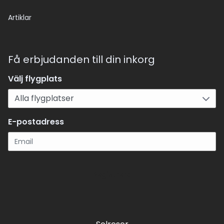
Artiklar
Få erbjudanden till din inkorg
Välj flygplats
E-postadress
Registrera