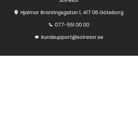
Solresor
Hjalmar Brantingsgatan 1, 417 06 Göteborg
077-551 00 00
kundsupport@solresor.se