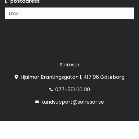
E-postadress
Registrera
Solresor
Hjalmar Brantingsgatan 1, 417 06 Göteborg
077-551 00 00
kundsupport@solresor.se