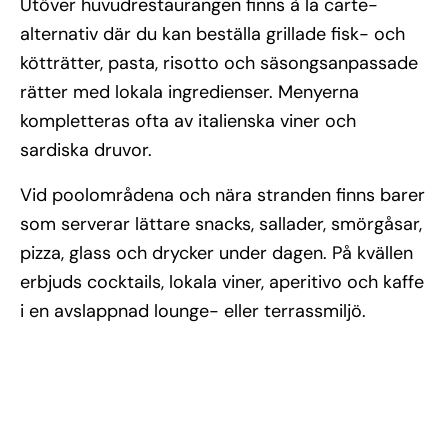
Utöver huvudrestaurangen finns à la carte-
alternativ där du kan beställa grillade fisk- och
kötträtter, pasta, risotto och säsongsanpassade
rätter med lokala ingredienser. Menyerna
kompletteras ofta av italienska viner och
sardiska druvor.
Vid poolområdena och nära stranden finns barer
som serverar lättare snacks, sallader, smörgåsar,
pizza, glass och drycker under dagen. På kvällen
erbjuds cocktails, lokala viner, aperitivo och kaffe
i en avslappnad lounge- eller terrassmiljö.