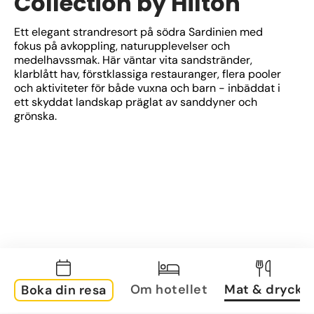
Collection by Hilton
Ett elegant strandresort på södra Sardinien med 
fokus på avkoppling, naturupplevelser och 
medelhavssmak. Här väntar vita sandstränder, 
klarblått hav, förstklassiga restauranger, flera pooler 
och aktiviteter för både vuxna och barn - inbäddat i 
ett skyddat landskap präglat av sanddyner och 
grönska.
Om hotellet
Mat & dryck
Boka din resa