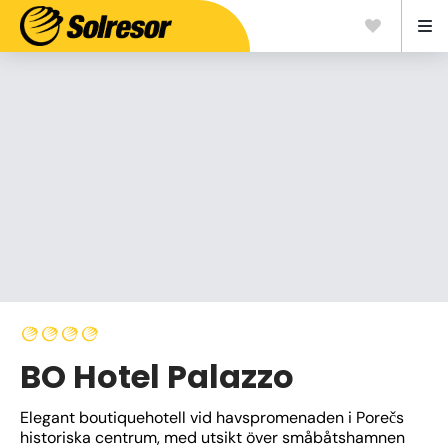
BO Hotel Palazzo
Elegant boutiquehotell vid havspromenaden i Porečs 
historiska centrum, med utsikt över småbåtshamnen 