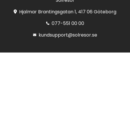
Solresor
Hjalmar Brantingsgatan 1, 417 06 Göteborg
077-551 00 00
kundsupport@solresor.se