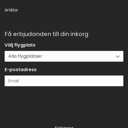
Artiklar
Få erbjudanden till din inkorg
Välj flygplats
E-postadress
Registrera