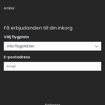
Artiklar
Få erbjudanden till din inkorg
Välj flygplats
E-postadress
Registrera