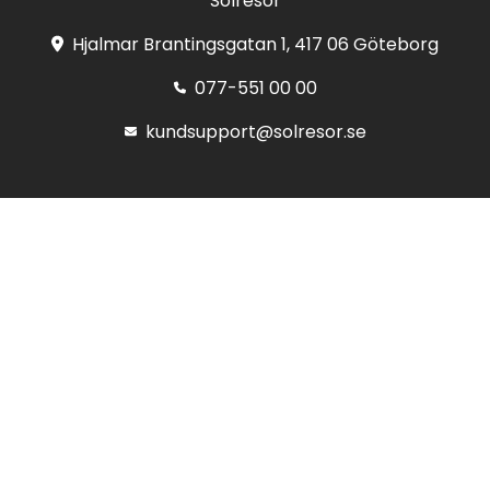
Solresor
Hjalmar Brantingsgatan 1, 417 06 Göteborg
077-551 00 00
kundsupport@solresor.se