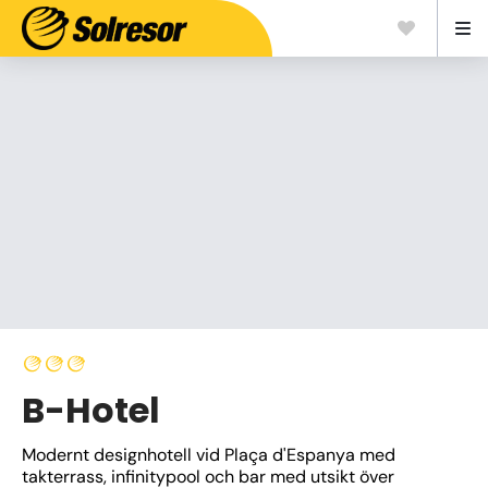
B-Hotel
Modernt designhotell vid Plaça d'Espanya med 
takterrass, infinitypool och bar med utsikt över 