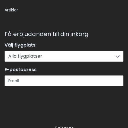
Artiklar
Få erbjudanden till din inkorg
Välj flygplats
E-postadress
Registrera