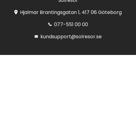
Solresor
Hjalmar Brantingsgatan 1, 417 06 Göteborg
077-551 00 00
kundsupport@solresor.se