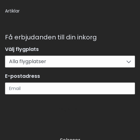
Artiklar
Få erbjudanden till din inkorg
Välj flygplats
E-postadress
Registrera