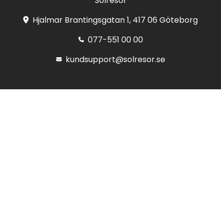
Solresor
Hjalmar Brantingsgatan 1, 417 06 Göteborg
077-551 00 00
kundsupport@solresor.se