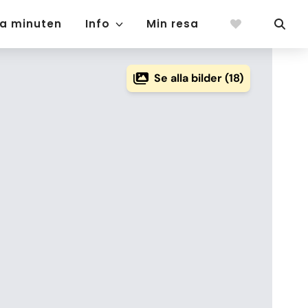
ta minuten
Info
Min resa
Se alla bilder (18)