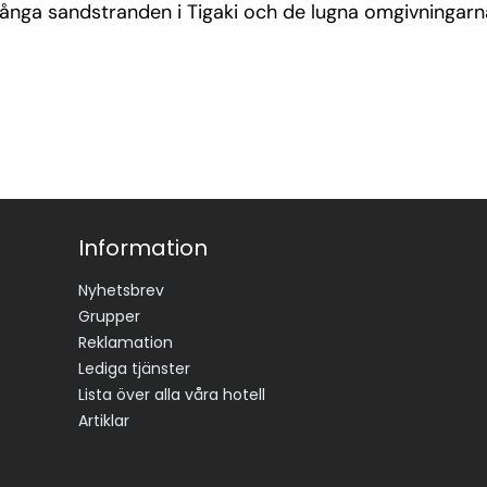
ga sandstranden i Tigaki och de lugna omgivningarna, gör
Information
Nyhetsbrev
Grupper
Reklamation
Lediga tjänster
Lista över alla våra hotell
Artiklar