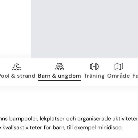
Pool & strand
Barn & ungdom
Träning
Område
Fa
ns barnpooler, lekplatser och organiserade aktiviteter fö
kvällsaktiviteter för barn, till exempel minidisco.