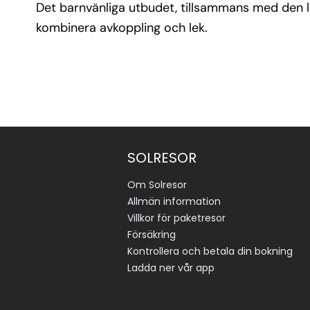
Det barnvänliga utbudet, tillsammans med den lån
kombinera avkoppling och lek.
SOLRESOR
Om Solresor
Allmän information
Villkor för paketresor
Försäkring
Kontrollera och betala din bokning
Ladda ner vår app