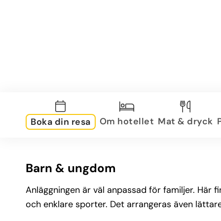
Om hotellet
Mat & dryck
Boka din resa
Barn & ungdom
Anläggningen är väl anpassad för familjer. Här fin
och enklare sporter. Det arrangeras även lättare 