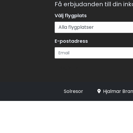
Få erbjudanden till din in
Välj flygplats
E-postadress
Registrera
Solresor
Hjalmar Bran