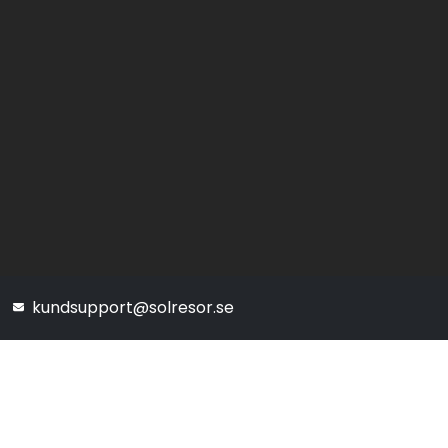
kundsupport@solresor.se