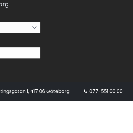
korg
tingsgatan 1, 417 06 Göteborg
077-551 00 00