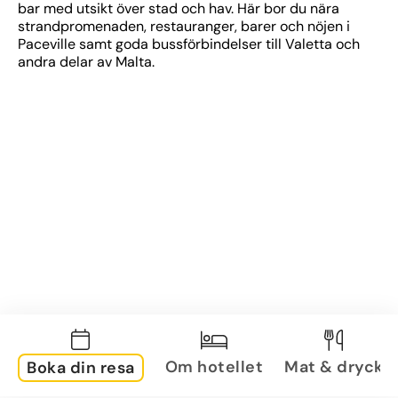
bar med utsikt över stad och hav. Här bor du nära 
strandpromenaden, restauranger, barer och nöjen i 
Paceville samt goda bussförbindelser till Valetta och 
andra delar av Malta.
Om hotellet
Mat & dryck
Boka din resa