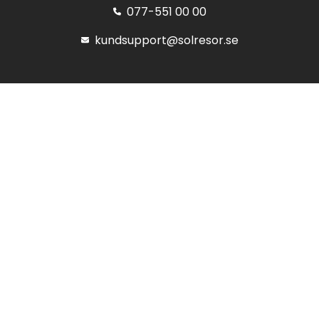
077-551 00 00
kundsupport@solresor.se