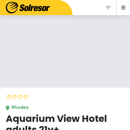
Rhodes
Aquarium View Hotel
adults 21y+