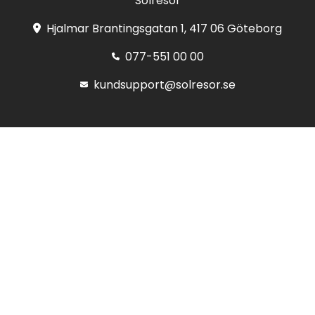
Solresor
Hjalmar Brantingsgatan 1, 417 06 Göteborg
077-551 00 00
kundsupport@solresor.se