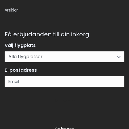
Artiklar
Få erbjudanden till din inkorg
Välj flygplats
E-postadress
Registrera