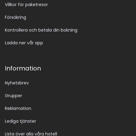
Villkor för paketresor
Försäkring
Kontrollera och betala din bokning
Ladda ner vår app
Information
Nyhetsbrev
Grupper
Reklamation
Lediga tjänster
Lista över alla våra hotell