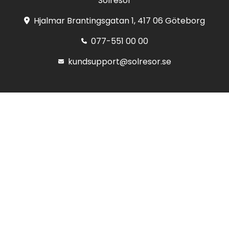
Solresor
Hjalmar Brantingsgatan 1, 417 06 Göteborg
077-551 00 00
kundsupport@solresor.se