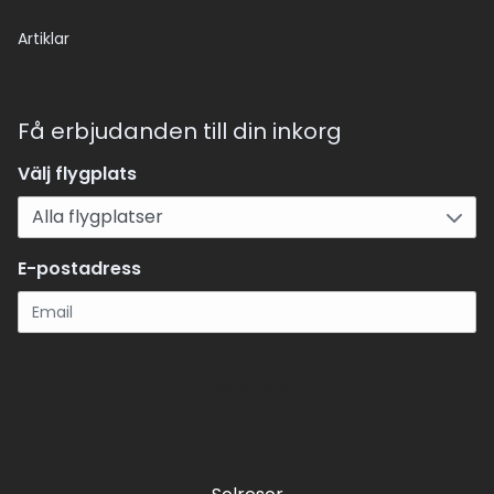
Artiklar
Få erbjudanden till din inkorg
Välj flygplats
E-postadress
Registrera