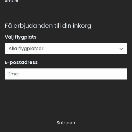
Artiklar
Få erbjudanden till din inkorg
Välj flygplats
E-postadress
Registrera
Solresor