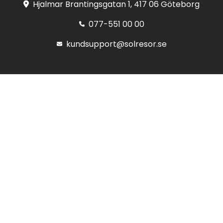
Hjalmar Brantingsgatan 1, 417 06 Göteborg
077-551 00 00
kundsupport@solresor.se