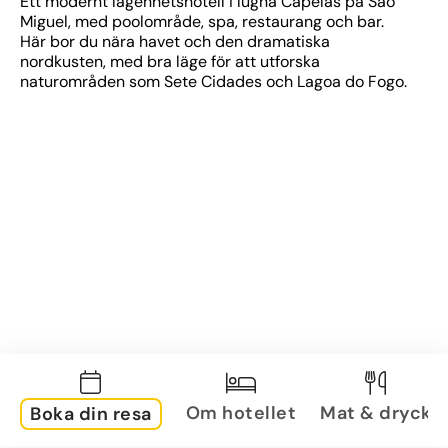
Ett modernt lägenhetshotell i lugna Capelas på São 
Miguel, med poolområde, spa, restaurang och bar. 
Här bor du nära havet och den dramatiska 
nordkusten, med bra läge för att utforska 
naturområden som Sete Cidades och Lagoa do Fogo.
Om hotellet
Mat & dryck
Boka din resa