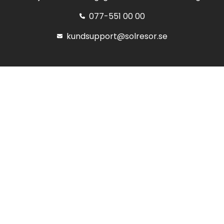
077-551 00 00
kundsupport@solresor.se