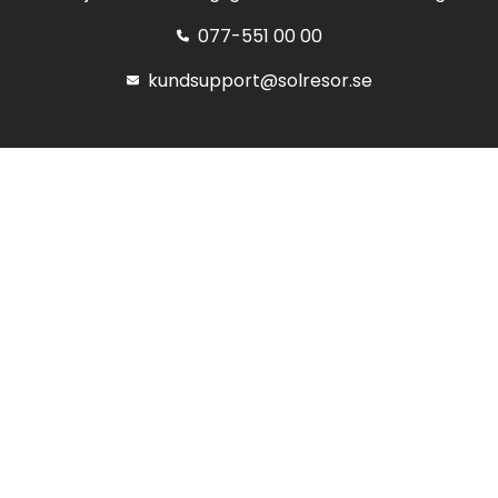
077-551 00 00
kundsupport@solresor.se