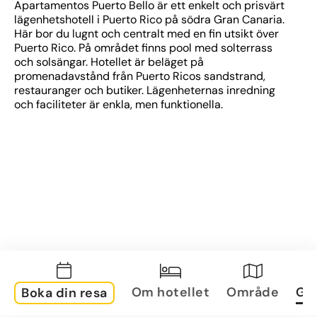
Apartamentos Puerto Bello är ett enkelt och prisvärt 
lägenhetshotell i Puerto Rico på södra Gran Canaria. 
Här bor du lugnt och centralt med en fin utsikt över 
Puerto Rico. På området finns pool med solterrass 
och solsängar. Hotellet är beläget på 
promenadavstånd från Puerto Ricos sandstrand, 
restauranger och butiker. Lägenheternas inredning 
och faciliteter är enkla, men funktionella. 
Om hotellet
Område
Gal
Boka din resa