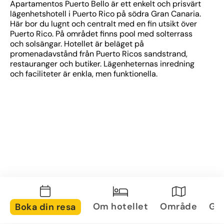
Apartamentos Puerto Bello är ett enkelt och prisvärt 
lägenhetshotell i Puerto Rico på södra Gran Canaria. 
Här bor du lugnt och centralt med en fin utsikt över 
Puerto Rico. På området finns pool med solterrass 
och solsängar. Hotellet är beläget på 
promenadavstånd från Puerto Ricos sandstrand, 
restauranger och butiker. Lägenheternas inredning 
och faciliteter är enkla, men funktionella. 
Om hotellet
Område
Gal
Boka din resa