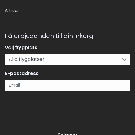
Artiklar
Få erbjudanden till din inkorg
Välj flygplats
E-postadress
Registrera