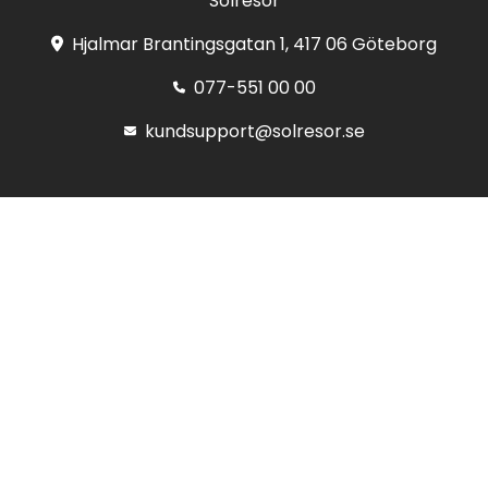
Solresor
Hjalmar Brantingsgatan 1, 417 06 Göteborg
077-551 00 00
kundsupport@solresor.se