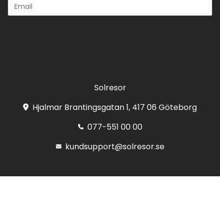
Registrera
Solresor
Hjalmar Brantingsgatan 1, 417 06 Göteborg
077-551 00 00
kundsupport@solresor.se