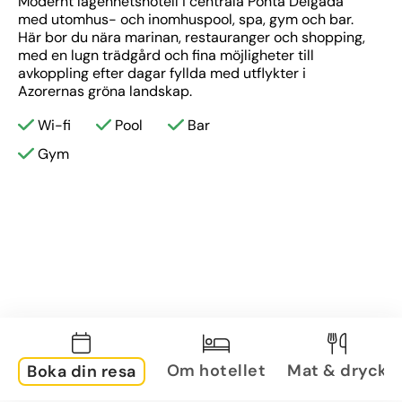
Modernt lägenhetshotell i centrala Ponta Delgada 
med utomhus- och inomhuspool, spa, gym och bar. 
Här bor du nära marinan, restauranger och shopping, 
med en lugn trädgård och fina möjligheter till 
avkoppling efter dagar fyllda med utflykter i 
Azorernas gröna landskap.
Wi-fi
Pool
Bar
Gym
Om hotellet
Mat & dryck
Boka din resa