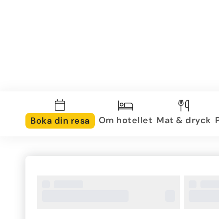
Om hotellet
Mat & dryck
Boka din resa