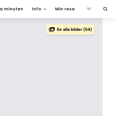
ta minuten
Info
Min resa
Se alla bilder (54)