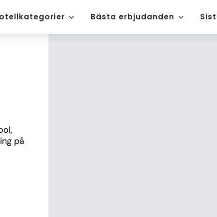
otellkategorier
Bästa erbjudanden
Sis
ol, 
ing på 