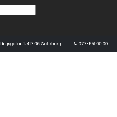
tingsgatan 1, 417 06 Göteborg
077-551 00 00