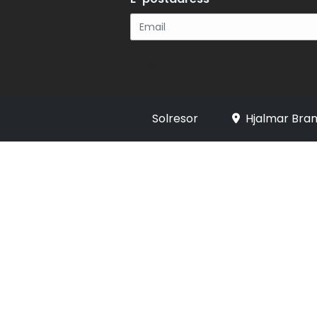
Registrera
Solresor
Hjalmar Bran