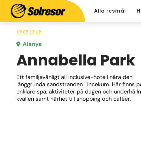
Alla resmål
H
Alanya
Annabella Park
Ett familjevänligt all inclusive-hotell nära den 
långgrunda sandstranden i Incekum. Här finns po
enklare spa, aktiviteter på dagen och underhålln
kvällen samt närhet till shopping och caféer.