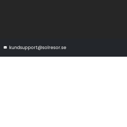
kundsupport@solresor.se