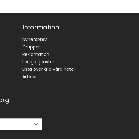
Information
Nyhetsbrev
Grupper
Reklamation
Lediga tjänster
Lista över alla våra hotell
Artiklar
korg