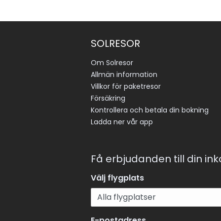
SOLRESOR
Om Solresor
Allmän information
Villkor för paketresor
Försäkring
Kontrollera och betala din bokning
Ladda ner vår app
Få erbjudanden till din in
Välj flygplats
E-postadress