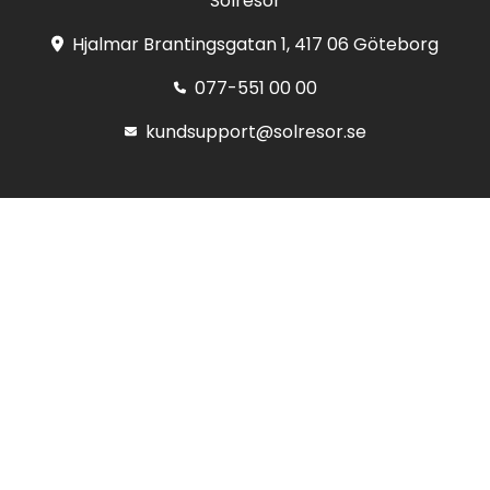
Solresor
Hjalmar Brantingsgatan 1, 417 06 Göteborg
077-551 00 00
kundsupport@solresor.se