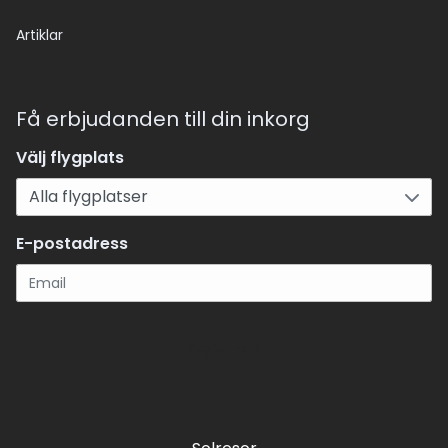
Artiklar
Få erbjudanden till din inkorg
Välj flygplats
E-postadress
Registrera