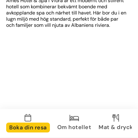
Ames Hotel & Spa i Vlora är ett modernt och stilrent 
hotell som kombinerar bekvämt boende med 
avkopplande spa och närhet till havet. Här bor du i en 
lugn miljö med hög standard, perfekt för både par 
och familjer som vill njuta av Albaniens riviera.
Om hotellet
Mat & dryck
Boka din resa