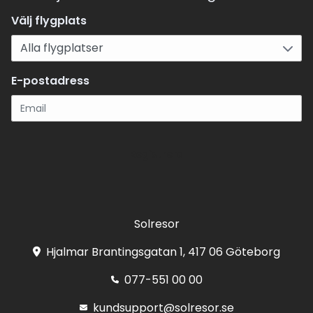
Välj flygplats
E-postadress
Registrera
Solresor
Hjalmar Brantingsgatan 1, 417 06 Göteborg
077-551 00 00
kundsupport@solresor.se