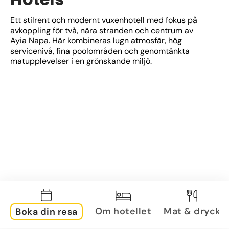
Ett stilrent och modernt vuxenhotell med fokus på 
avkoppling för två, nära stranden och centrum av 
Ayia Napa. Här kombineras lugn atmosfär, hög 
servicenivå, fina poolområden och genomtänkta 
matupplevelser i en grönskande miljö.
Om hotellet
Mat & dryck
Boka din resa