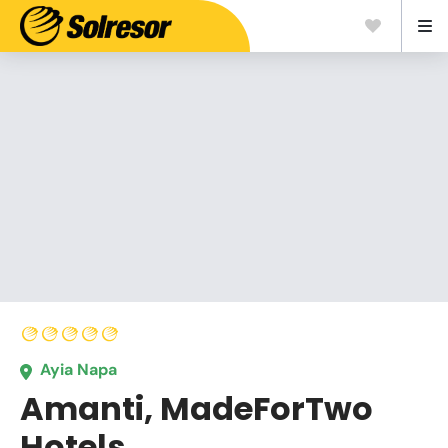
Ayia Napa
Amanti, MadeForTwo
Hotels