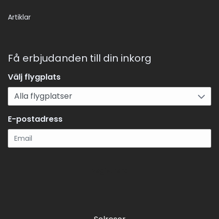
Artiklar
Få erbjudanden till din inkorg
Välj flygplats
E-postadress
Registrera