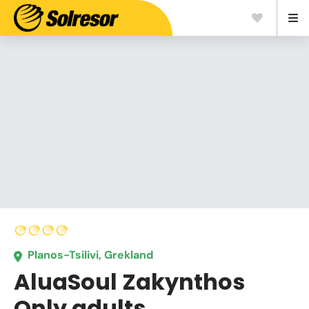
Planos-Tsilivi, Grekland
AluaSoul Zakynthos
Only adults