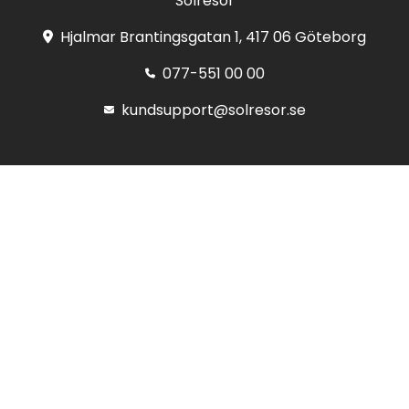
Solresor
Hjalmar Brantingsgatan 1, 417 06 Göteborg
077-551 00 00
kundsupport@solresor.se