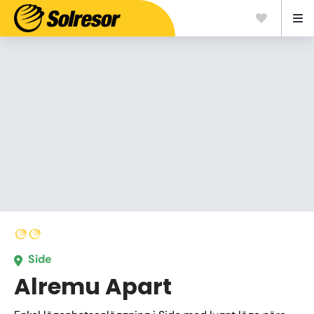
Side
Alremu Apart