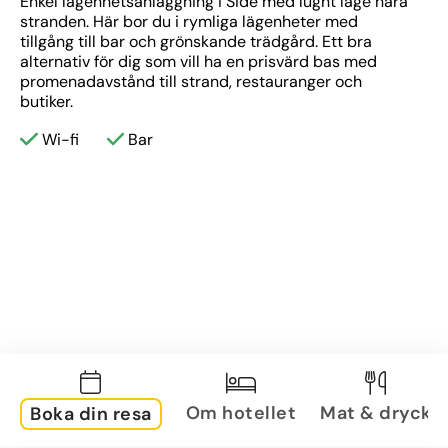
Enkel lägenhetsanläggning i Side med lugnt läge nära 
stranden. Här bor du i rymliga lägenheter med 
tillgång till bar och grönskande trädgård. Ett bra 
alternativ för dig som vill ha en prisvärd bas med 
promenadavstånd till strand, restauranger och 
butiker.
Wi-fi
Bar
Om hotellet
Mat & dryck
Boka din resa