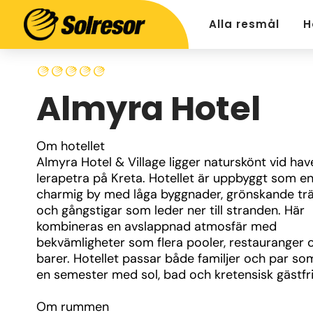
Alla resmål
H
Almyra Hotel
Om hotellet
Almyra Hotel & Village ligger naturskönt vid have
Ierapetra på Kreta. Hotellet är uppbyggt som en
charmig by med låga byggnader, grönskande trä
och gångstigar som leder ner till stranden. Här 
kombineras en avslappnad atmosfär med 
bekvämligheter som flera pooler, restauranger o
barer. Hotellet passar både familjer och par som
en semester med sol, bad och kretensisk gästfri
Om rummen