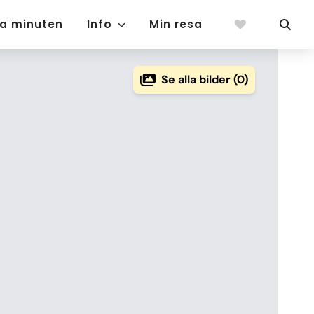
ta minuten
Info
Min resa
Se alla bilder (0)