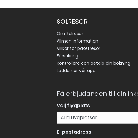
SOLRESOR
Om Solresor
Allmän information
Villkor för paketresor
Försäkring
Kontrollera och betala din bokning
Ladda ner vår app
Få erbjudanden till din in
Välj flygplats
E-postadress