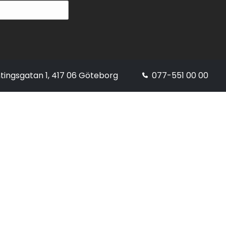
tingsgatan 1, 417 06 Göteborg
077-551 00 00