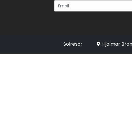
Registrera
Solresor
Hjalmar Bran