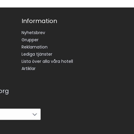
Information
Nyhetsbrev
Grupper
Reklamation
Lediga tjänster
Lista över alla våra hotell
Artiklar
korg