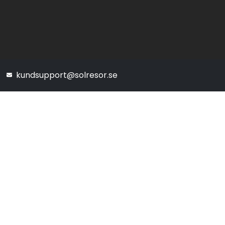
kundsupport@solresor.se