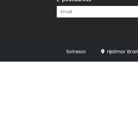
Registrera
Solresor
Hjalmar Bran