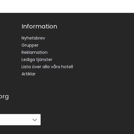
Information
Nyhetsbrev
Grupper
Reklamation
Lediga tjänster
Lista över alla våra hotell
Artiklar
korg