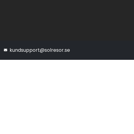
kundsupport@solresor.se