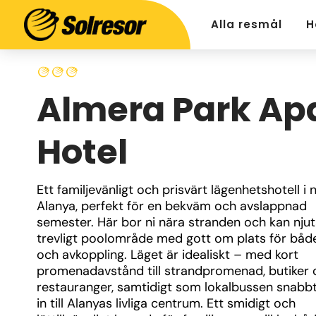
Alla resmål
H
Almera Park Ap
Hotel
Ett familjevänligt och prisvärt lägenhetshotell i n
Alanya, perfekt för en bekväm och avslappnad 
semester. Här bor ni nära stranden och kan njuta
trevligt poolområde med gott om plats för både 
och avkoppling. Läget är idealiskt – med kort 
promenadavstånd till strandpromenad, butiker 
restauranger, samtidigt som lokalbussen snabbt 
in till Alanyas livliga centrum. Ett smidigt och 