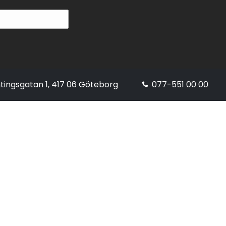
tingsgatan 1, 417 06 Göteborg
077-551 00 00