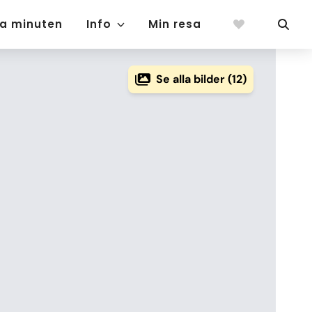
ta minuten
Info
Min resa
Se alla bilder (12)