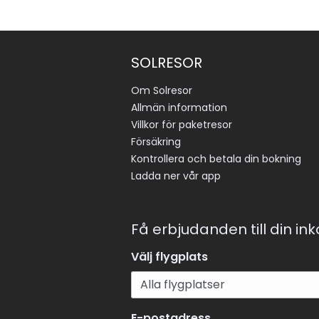
SOLRESOR
Om Solresor
Allmän information
Villkor för paketresor
Försäkring
Kontrollera och betala din bokning
Ladda ner vår app
Få erbjudanden till din in
Välj flygplats
E-postadress