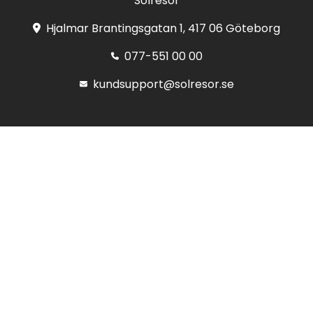
Solresor
Hjalmar Brantingsgatan 1, 417 06 Göteborg
077-551 00 00
kundsupport@solresor.se