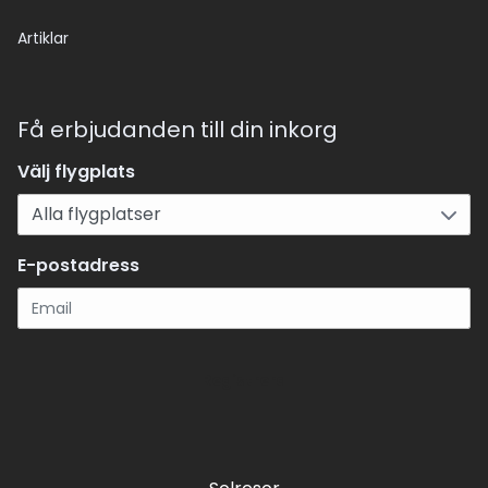
Artiklar
Få erbjudanden till din inkorg
Välj flygplats
E-postadress
Registrera