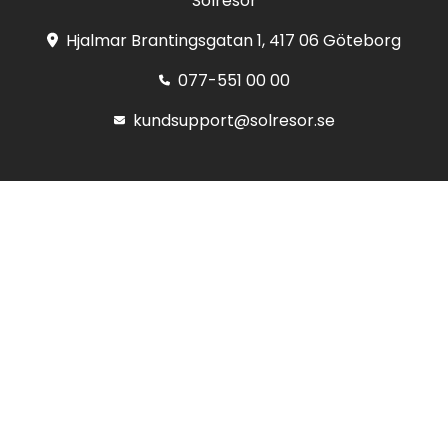
Solresor
Hjalmar Brantingsgatan 1, 417 06 Göteborg
077-551 00 00
kundsupport@solresor.se