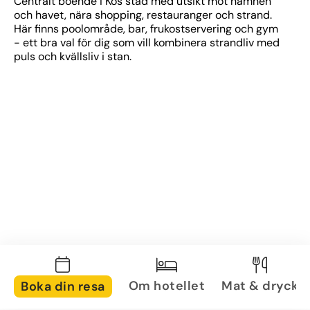
Centralt boende i Kos stad med utsikt mot hamnen 
och havet, nära shopping, restauranger och strand. 
Här finns poolområde, bar, frukostservering och gym 
- ett bra val för dig som vill kombinera strandliv med 
puls och kvällsliv i stan.
Om hotellet
Mat & dryck
Boka din resa