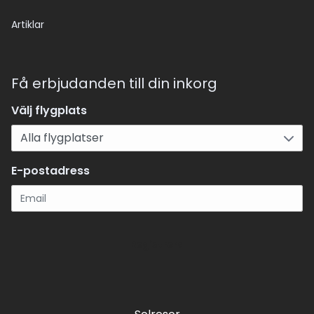
Artiklar
Få erbjudanden till din inkorg
Välj flygplats
E-postadress
Registrera