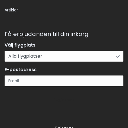
Artiklar
Få erbjudanden till din inkorg
Välj flygplats
E-postadress
Registrera