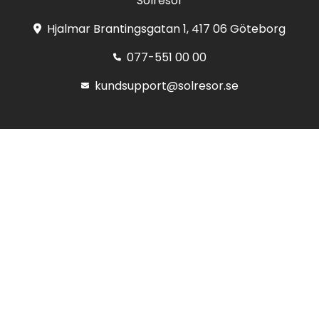
Solresor
Hjalmar Brantingsgatan 1, 417 06 Göteborg
077-551 00 00
kundsupport@solresor.se