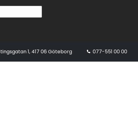
tingsgatan 1, 417 06 Göteborg
077-551 00 00