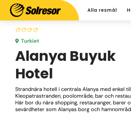
Alla resmål
H
Turkiet
Alanya Buyuk
Hotel
Strandnära hotell i centrala Alanya med enkel tillg
Kleopatrastranden, poolområde, bar och restaur
Här bor du nära shopping, restauranger, barer o
sevärdheter som Alanyas borg och hamnområd