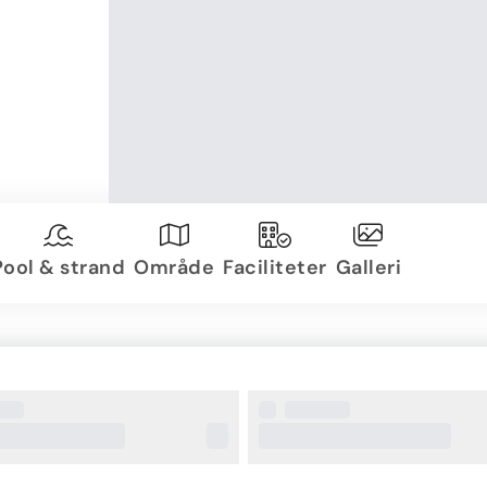
Pool & strand
Område
Faciliteter
Galleri