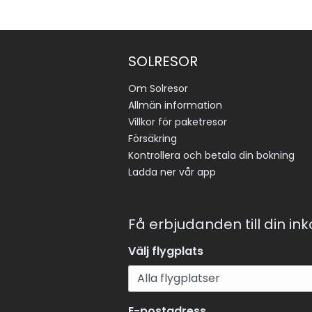
SOLRESOR
Om Solresor
Allmän information
Villkor för paketresor
Försäkring
Kontrollera och betala din bokning
Ladda ner vår app
Få erbjudanden till din in
Välj flygplats
E-postadress