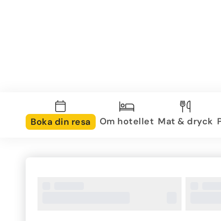
Om hotellet
Mat & dryck
Boka din resa