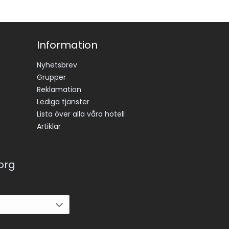
Information
Nyhetsbrev
Grupper
Reklamation
Lediga tjänster
Lista över alla våra hotell
Artiklar
korg