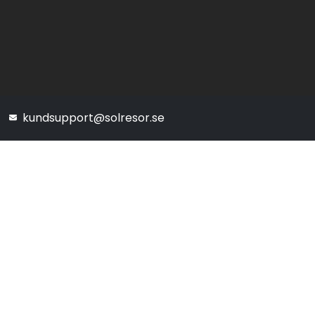
kundsupport@solresor.se