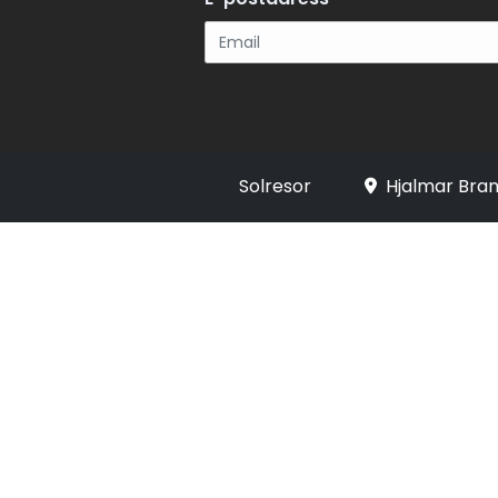
Registrera
Solresor
Hjalmar Bran