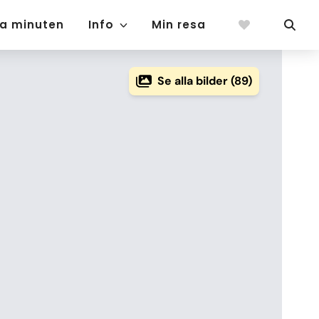
ta minuten
Info
Min resa
Se alla bilder (89)