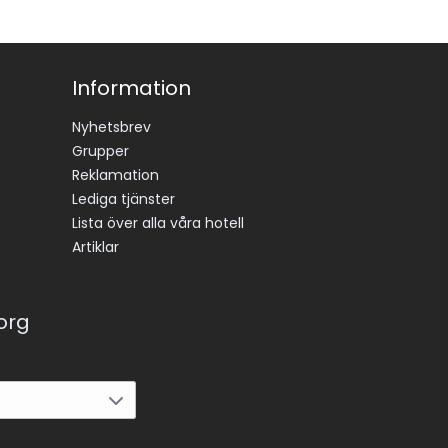
Information
Nyhetsbrev
Grupper
Reklamation
Lediga tjänster
Lista över alla våra hotell
Artiklar
korg