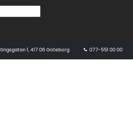
tingsgatan 1, 417 06 Göteborg
077-551 00 00