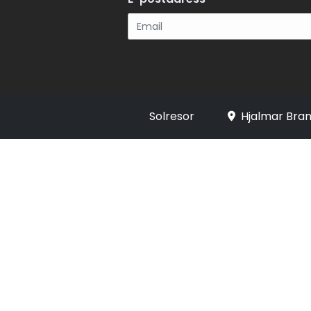
Registrera
Solresor
Hjalmar Bran