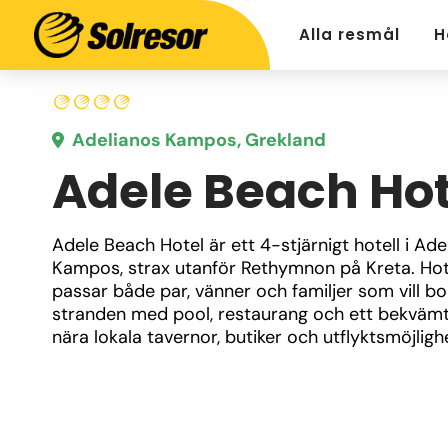
Alla resmål
H
Adelianos Kampos, Grekland
Adele Beach Hot
Adele Beach Hotel är ett 4-stjärnigt hotell i Adel
Kampos, strax utanför Rethymnon på Kreta. Hote
passar både par, vänner och familjer som vill bo
stranden med pool, restaurang och ett bekvämt 
nära lokala tavernor, butiker och utflyktsmöjligh