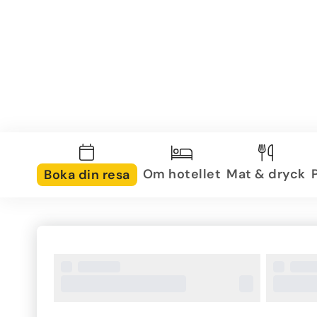
Om hotellet
Mat & dryck
Boka din resa