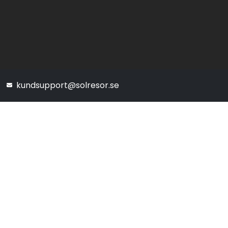
kundsupport@solresor.se