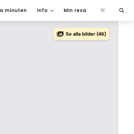
ta minuten
Info
Min resa
Se alla bilder (46)