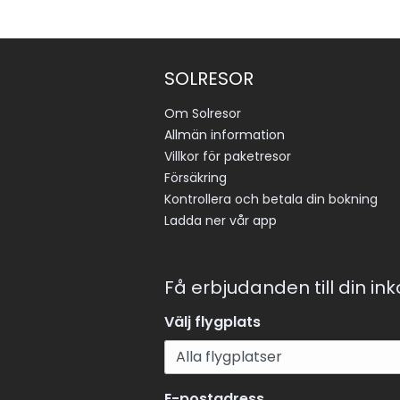
SOLRESOR
Om Solresor
Allmän information
Villkor för paketresor
Försäkring
Kontrollera och betala din bokning
Ladda ner vår app
Få erbjudanden till din in
Välj flygplats
E-postadress