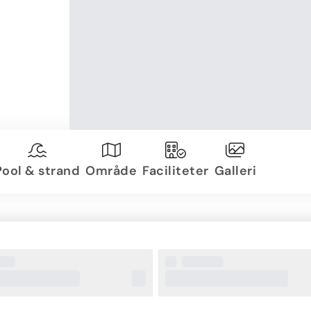
Pool & strand
Område
Faciliteter
Galleri