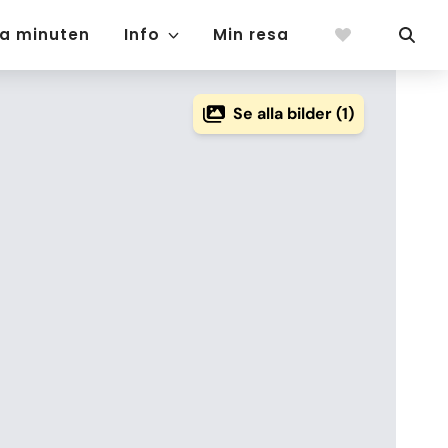
ta minuten
Info
Min resa
Se alla bilder (1)