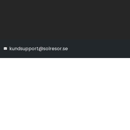
kundsupport@solresor.se