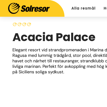
Alla resmål
H
Acacia Palace
Elegant resort vid strandpromenaden i Marina di
Ragusa med lummig trädgård, stor pool, direktl
havet och närhet till restauranger, strandklubb 
livliga marinan. Perfekt för avkoppling med hög 
på Siciliens soliga sydkust.