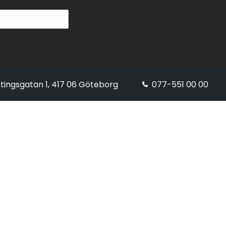
tingsgatan 1, 417 06 Göteborg
077-551 00 00