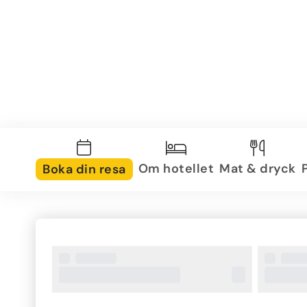
Om hotellet
Mat & dryck
Boka din resa