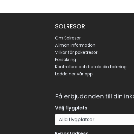
SOLRESOR
Om Solresor
Allmän information
Villkor för paketresor
Försäkring
Kontrollera och betala din bokning
Ladda ner vår app
Få erbjudanden till din in
Välj flygplats
E-postadress