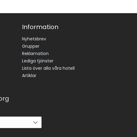
Information
Nyhetsbrev
Grupper
Reklamation
Lediga tjänster
Lista över alla våra hotell
Artiklar
korg