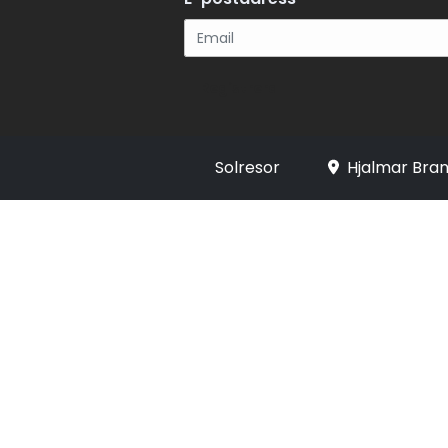
Registrera
Solresor
Hjalmar Bran