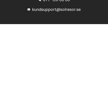
kundsupport@solresor.se