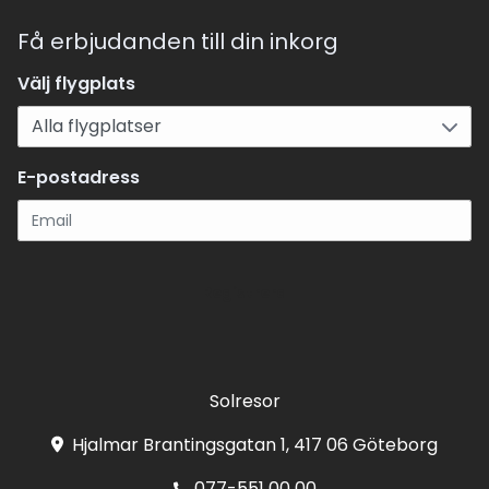
Få erbjudanden till din inkorg
Välj flygplats
E-postadress
Registrera
Solresor
Hjalmar Brantingsgatan 1, 417 06 Göteborg
077-551 00 00