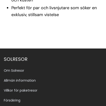
och kusten
Perfekt för par och livsnjutare som söker en
exklusiv, stillsam vistelse
SOLRESOR
Om Solresor
Allmän information
Villkor för paketresor
Försäkring