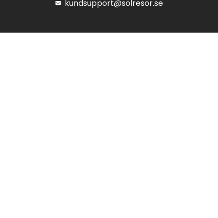
kundsupport@solresor.se