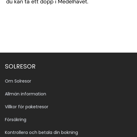
du kan ta ett dopp i Medelhavet.
SOLRESOR
Om Solresor
Allmän information
Villkor för paketresor
Försäkring
Kontrollera och betala din bokning