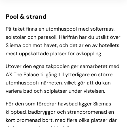
Pool & strand
På taket finns en utomhuspool med solterrass,
solstolar och parasoll. Härifrån har du utsikt över
Sliema och mot havet, och det är en av hotellets
mest uppskattade platser för avkoppling.
Utöver den egna takpoolen ger samarbetet med
AX The Palace tillgång till ytterligare en större
utomhuspool i närheten, vilket gör att du kan
variera bad och solplatser under vistelsen.
För den som föredrar havsbad ligger Sliemas
klippbad, badbryggor och strandpromenad en
kort promenad bort, med flera olika platser där