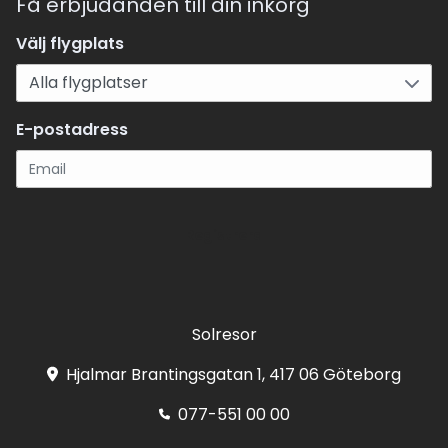
Få erbjudanden till din inkorg
Välj flygplats
E-postadress
Registrera
Solresor
Hjalmar Brantingsgatan 1, 417 06 Göteborg
077-551 00 00