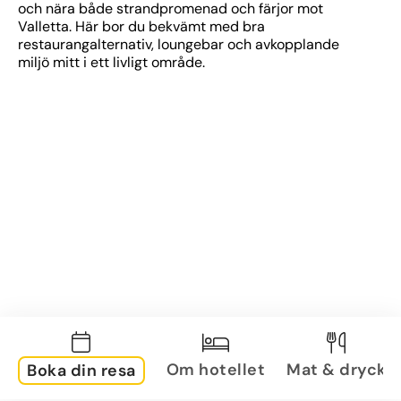
och nära både strandpromenad och färjor mot 
Valletta. Här bor du bekvämt med bra 
restaurangalternativ, loungebar och avkopplande 
miljö mitt i ett livligt område.
Om hotellet
Mat & dryck
Boka din resa