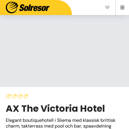
AX The Victoria Hotel
Elegant boutiquehotell i Sliema med klassisk brittisk 
charm, takterrass med pool och bar, spaavdelning 