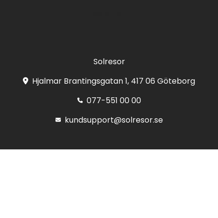
Registrera
Solresor
Hjalmar Brantingsgatan 1, 417 06 Göteborg
077-551 00 00
kundsupport@solresor.se