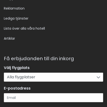
Reklamation
Lediga tjänster
Lista över alla våra hotell
Artiklar
Få erbjudanden till din inkorg
Välj flygplats
E-postadress