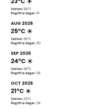
23°C
Vatten
:
26°C
Regnfria dagar
:
31
AUG
2026
25°C
Vatten
:
26°C
Regnfria dagar
:
30
SEP
2026
24°C
Vatten
:
26°C
Regnfria dagar
:
26
OCT
2026
21°C
Vatten
:
23°C
Regnfria dagar
:
24