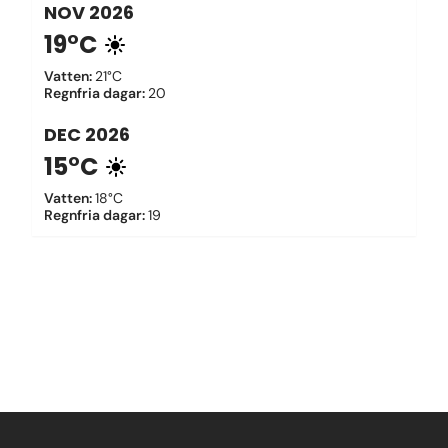
NOV
2026
19°C
Vatten
:
21°C
Regnfria dagar
:
20
DEC
2026
15°C
Vatten
:
18°C
Regnfria dagar
:
19