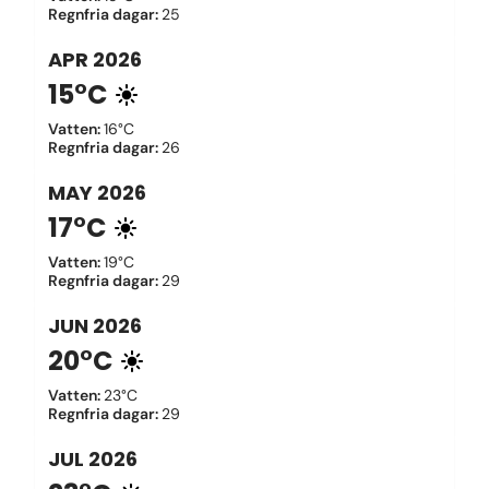
Regnfria dagar
:
25
APR
2026
15°C
Vatten
:
16°C
Regnfria dagar
:
26
MAY
2026
17°C
Vatten
:
19°C
Regnfria dagar
:
29
JUN
2026
20°C
Vatten
:
23°C
Regnfria dagar
:
29
JUL
2026