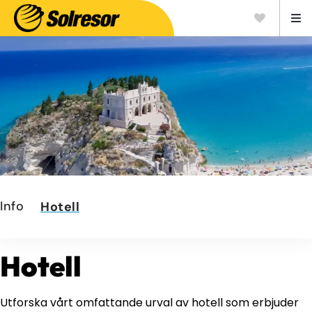
Info
Hotell
Hotell
Utforska vårt omfattande urval av hotell som erbjuder