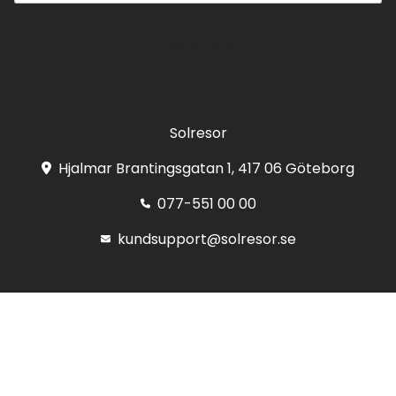
Registrera
Solresor
Hjalmar Brantingsgatan 1, 417 06 Göteborg
077-551 00 00
kundsupport@solresor.se