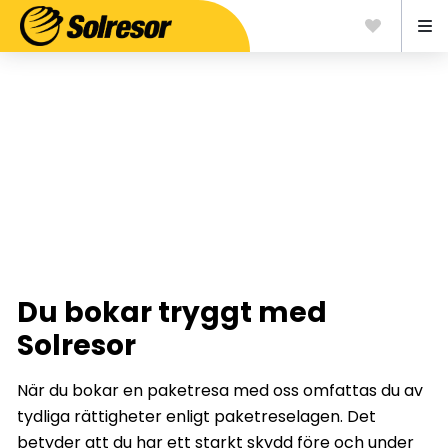
Trygghet när du bokar
Du bokar tryggt med
Solresor
När du bokar en paketresa med oss omfattas du av
tydliga rättigheter enligt paketreselagen. Det
betyder att du har ett starkt skydd före och under