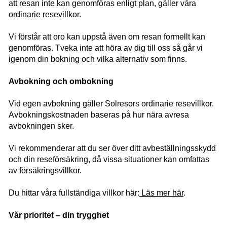
att resan inte kan genomföras enligt plan, gäller våra
ordinarie resevillkor.
Vi förstår att oro kan uppstå även om resan formellt kan
genomföras. Tveka inte att höra av dig till oss så går vi
igenom din bokning och vilka alternativ som finns.
Avbokning och ombokning
Vid egen avbokning gäller Solresors ordinarie resevillkor.
Avbokningskostnaden baseras på hur nära avresa
avbokningen sker.
Vi rekommenderar att du ser över ditt avbeställningsskydd
och din reseförsäkring, då vissa situationer kan omfattas
av försäkringsvillkor.
Du hittar våra fullständiga villkor här:
Läs mer här
.
Vår prioritet – din trygghet