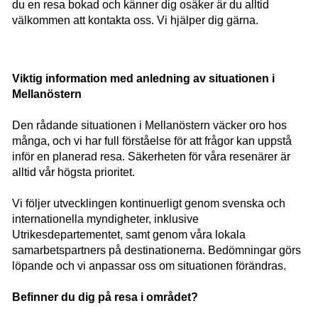
du en resa bokad och känner dig osäker är du alltid
välkommen att kontakta oss. Vi hjälper dig gärna.
Viktig information med anledning av situationen i
Mellanöstern
Den rådande situationen i Mellanöstern väcker oro hos
många, och vi har full förståelse för att frågor kan uppstå
inför en planerad resa. Säkerheten för våra resenärer är
alltid vår högsta prioritet.
Vi följer utvecklingen kontinuerligt genom svenska och
internationella myndigheter, inklusive
Utrikesdepartementet, samt genom våra lokala
samarbetspartners på destinationerna. Bedömningar görs
löpande och vi anpassar oss om situationen förändras.
Befinner du dig på resa i området?