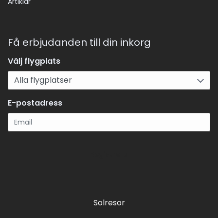
Artiklar
Få erbjudanden till din inkorg
Välj flygplats
E-postadress
Registrera
Solresor