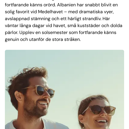
fortfarande känns orörd. Albanien har snabbt blivit en
solig favorit vid Medelhavet – med dramatiska vyer,
avslappnad stämning och ett härligt strandliv. Här
väntar långa dagar vid havet, små kuststäder och dolda
pärlor. Upplev en solsemester som fortfarande känns
genuin och utanför de stora stråken.