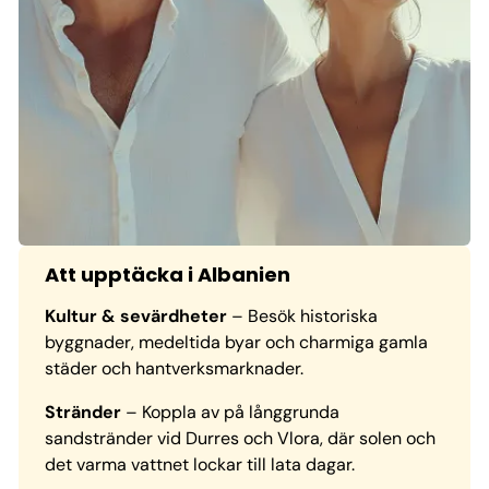
Att upptäcka i Albanien
Kultur & sevärdheter
– Besök historiska
byggnader, medeltida byar och charmiga gamla
städer och hantverksmarknader.
Stränder
– Koppla av på långgrunda
sandstränder vid Durres och Vlora, där solen och
det varma vattnet lockar till lata dagar.