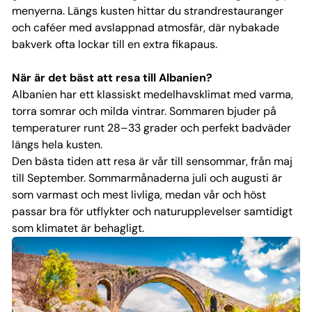
menyerna. Längs kusten hittar du strandrestauranger
och caféer med avslappnad atmosfär, där nybakade
bakverk ofta lockar till en extra fikapaus.
När är det bäst att resa till Albanien?
Albanien har ett klassiskt medelhavsklimat med varma,
torra somrar och milda vintrar. Sommaren bjuder på
temperaturer runt 28–33 grader och perfekt badväder
längs hela kusten.
Den bästa tiden att resa är vår till sensommar, från maj
till September. Sommarmånaderna juli och augusti är
som varmast och mest livliga, medan vår och höst
passar bra för utflykter och naturupplevelser samtidigt
som klimatet är behagligt.