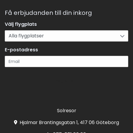
Få erbjudanden till din inkorg
Välj flygplats
E-postadress
Registrera
Solresor
Hjalmar Brantingsgatan 1, 417 06 Göteborg