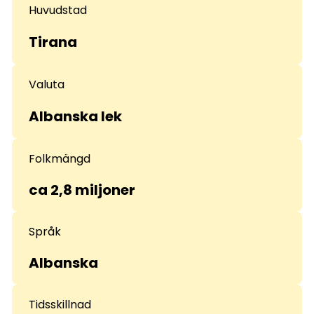
Huvudstad
Tirana
Valuta
Albanska lek
Folkmängd
ca 2,8 miljoner
Språk
Albanska
Tidsskillnad