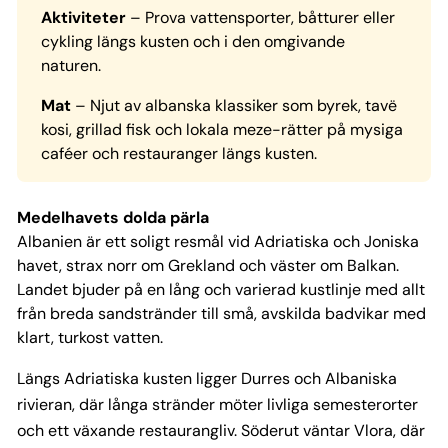
Aktiviteter
– Prova vattensporter, båtturer eller
cykling längs kusten och i den omgivande
naturen.
Mat
– Njut av albanska klassiker som byrek, tavë
kosi, grillad fisk och lokala meze-rätter på mysiga
caféer och restauranger längs kusten.
Medelhavets dolda pärla
Albanien är ett soligt resmål vid Adriatiska och Joniska
havet, strax norr om Grekland och väster om Balkan.
Landet bjuder på en lång och varierad kustlinje med allt
från breda sandstränder till små, avskilda badvikar med
klart, turkost vatten.
Längs Adriatiska kusten ligger Durres och Albaniska
rivieran, där långa stränder möter livliga semesterorter
och ett växande restaurangliv. Söderut väntar Vlora, där