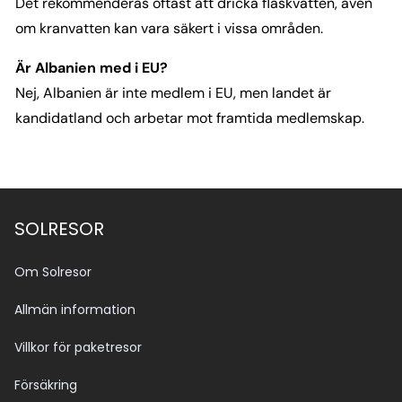
Det rekommenderas oftast att dricka flaskvatten, även
om kranvatten kan vara säkert i vissa områden.
Är Albanien med i EU?
Nej, Albanien är inte medlem i EU, men landet är
kandidatland och arbetar mot framtida medlemskap.
SOLRESOR
Om Solresor
Allmän information
Villkor för paketresor
Försäkring