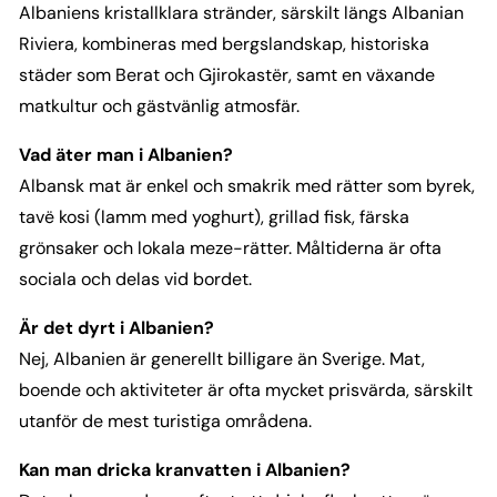
Albaniens kristallklara stränder, särskilt längs Albanian
Riviera, kombineras med bergslandskap, historiska
städer som Berat och Gjirokastër, samt en växande
matkultur och gästvänlig atmosfär.
Vad äter man i Albanien?
Albansk mat är enkel och smakrik med rätter som byrek,
tavë kosi (lamm med yoghurt), grillad fisk, färska
grönsaker och lokala meze-rätter. Måltiderna är ofta
sociala och delas vid bordet.
Är det dyrt i Albanien?
Nej, Albanien är generellt billigare än Sverige. Mat,
boende och aktiviteter är ofta mycket prisvärda, särskilt
utanför de mest turistiga områdena.
Kan man dricka kranvatten i Albanien?