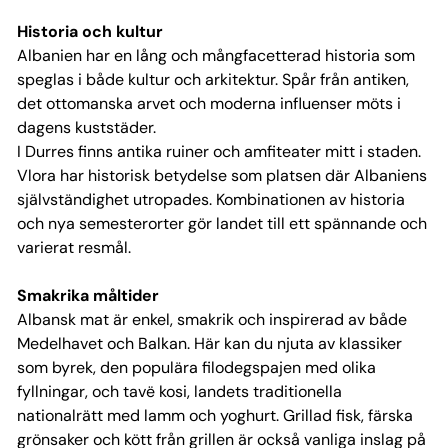
Historia och kultur
Albanien har en lång och mångfacetterad historia som
speglas i både kultur och arkitektur. Spår från antiken,
det ottomanska arvet och moderna influenser möts i
dagens kuststäder.
I Durres finns antika ruiner och amfiteater mitt i staden.
Vlora har historisk betydelse som platsen där Albaniens
självständighet utropades. Kombinationen av historia
och nya semesterorter gör landet till ett spännande och
varierat resmål.
Smakrika måltider
Albansk mat är enkel, smakrik och inspirerad av både
Medelhavet och Balkan. Här kan du njuta av klassiker
som byrek, den populära filodegspajen med olika
fyllningar, och tavë kosi, landets traditionella
nationalrätt med lamm och yoghurt. Grillad fisk, färska
grönsaker och kött från grillen är också vanliga inslag på