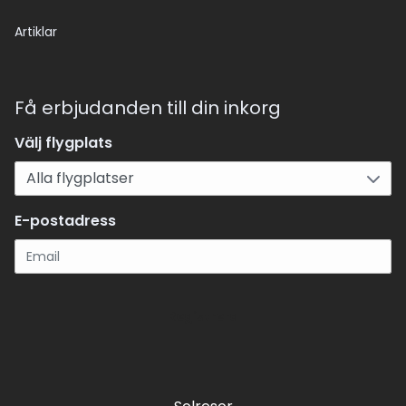
Artiklar
Få erbjudanden till din inkorg
Välj flygplats
E-postadress
Registrera