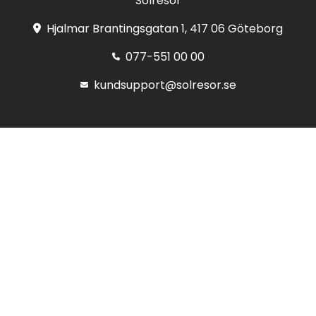
Solresor
Hjalmar Brantingsgatan 1, 417 06 Göteborg
077-551 00 00
kundsupport@solresor.se