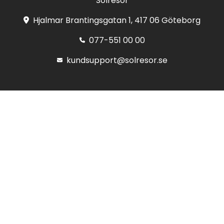
Solresor
Hjalmar Brantingsgatan 1, 417 06 Göteborg
077-551 00 00
kundsupport@solresor.se