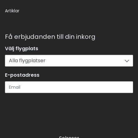
Artiklar
Få erbjudanden till din inkorg
Välj flygplats
E-postadress
Registrera