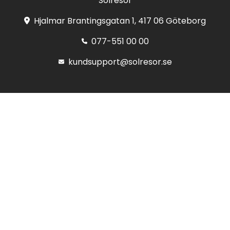
Solresor
Hjalmar Brantingsgatan 1, 417 06 Göteborg
077-551 00 00
kundsupport@solresor.se