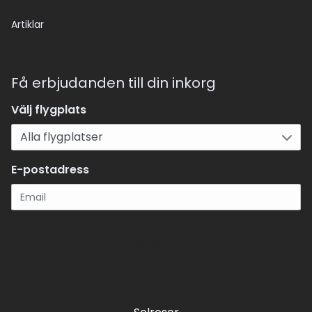
Artiklar
Få erbjudanden till din inkorg
Välj flygplats
E-postadress
Registrera