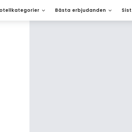
otellkategorier
Bästa erbjudanden
Sis