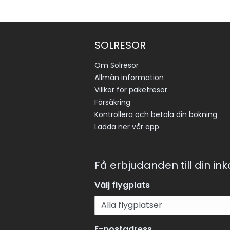
SOLRESOR
Om Solresor
Allmän information
Villkor för paketresor
Försäkring
Kontrollera och betala din bokning
Ladda ner vår app
Få erbjudanden till din in
Välj flygplats
E-postadress