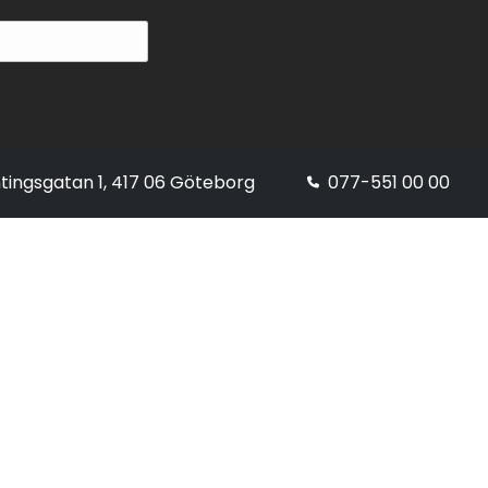
tingsgatan 1, 417 06 Göteborg
077-551 00 00