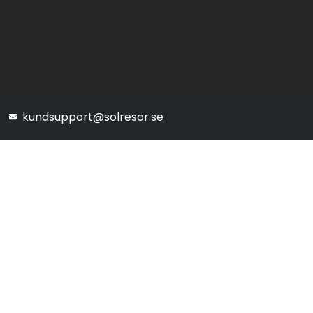
kundsupport@solresor.se