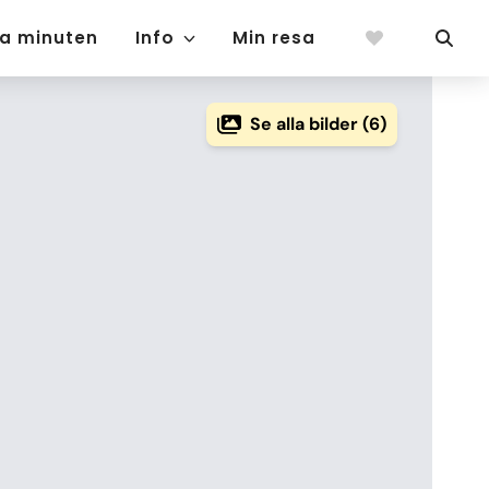
ta minuten
Info
Min resa
Se alla bilder (6)