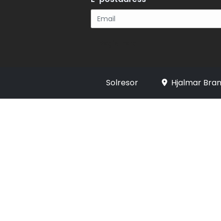
Registrera
Solresor
Hjalmar Bran