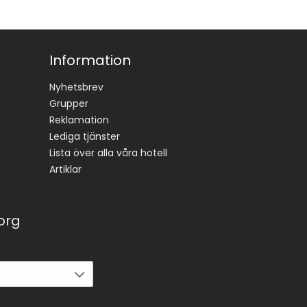
Information
Nyhetsbrev
Grupper
Reklamation
Lediga tjänster
Lista över alla våra hotell
Artiklar
korg