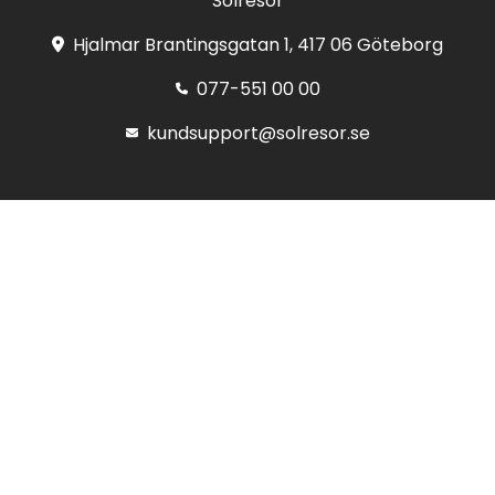
Solresor
Hjalmar Brantingsgatan 1, 417 06 Göteborg
077-551 00 00
kundsupport@solresor.se