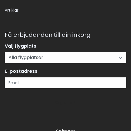
Artiklar
Få erbjudanden till din inkorg
Välj flygplats
E-postadress
Registrera