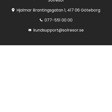
Solresor
Hjalmar Brantingsgatan 1, 417 06 Göteborg
077-551 00 00
kundsupport@solresor.se