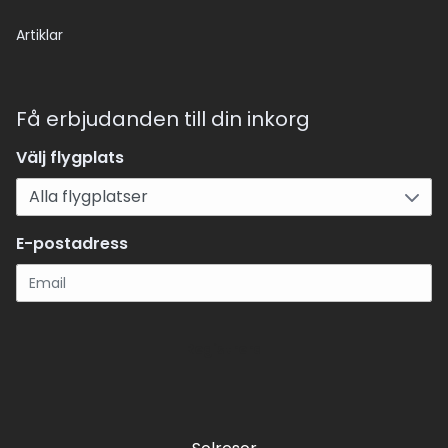
Artiklar
Få erbjudanden till din inkorg
Välj flygplats
E-postadress
Registrera