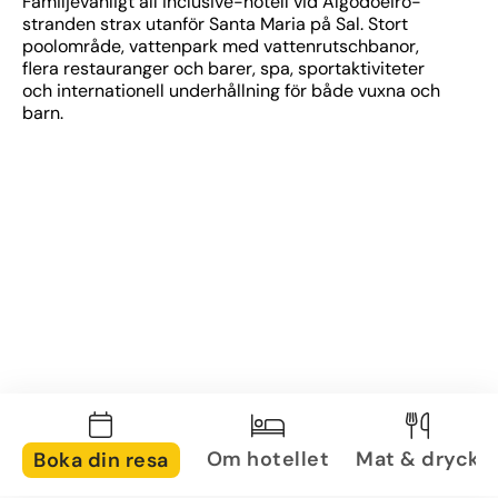
Familjevänligt all inclusive-hotell vid Algodoeiro-
stranden strax utanför Santa Maria på Sal. Stort 
poolområde, vattenpark med vattenrutschbanor, 
flera restauranger och barer, spa, sportaktiviteter 
och internationell underhållning för både vuxna och 
barn.
Om hotellet
Mat & dryck
Boka din resa