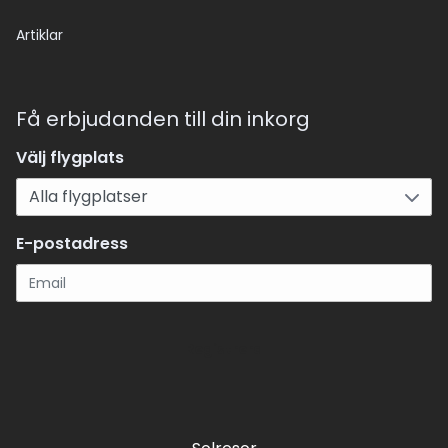
Artiklar
Få erbjudanden till din inkorg
Välj flygplats
E-postadress
Registrera