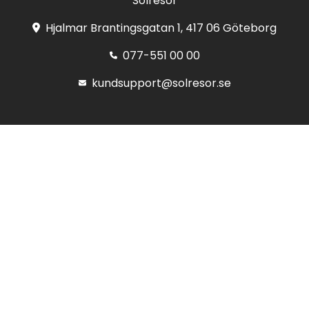
Solresor
Hjalmar Brantingsgatan 1, 417 06 Göteborg
077-551 00 00
kundsupport@solresor.se