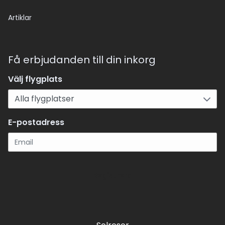
Artiklar
Få erbjudanden till din inkorg
Välj flygplats
E-postadress
Registrera