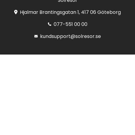
Solresor
Hjalmar Brantingsgatan 1, 417 06 Göteborg
077-551 00 00
kundsupport@solresor.se