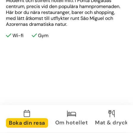
Modernt och stilrent hotell mitt i Ponta Delgadas 
centrum, precis vid den populära hamnpromenaden. 
Här bor du nära restauranger, barer och shopping, 
med lätt åtkomst till utflykter runt São Miguel och 
Azorernas dramatiska natur.
Wi-fi
Gym
Om hotellet
Mat & dryck
Boka din resa