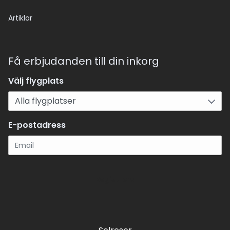
Artiklar
Få erbjudanden till din inkorg
Välj flygplats
E-postadress
Registrera