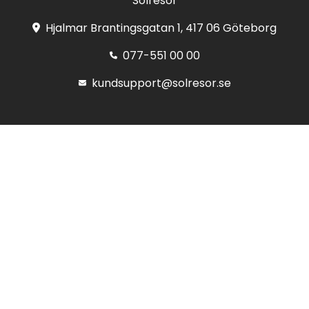
Solresor
Hjalmar Brantingsgatan 1, 417 06 Göteborg
077-551 00 00
kundsupport@solresor.se